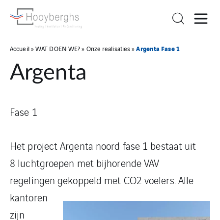
Argenta Fase 1
Accueil
»
WAT DOEN WE?
»
Onze realisaties
»
Argenta
Fase 1
Het project Argenta noord fase 1 bestaat uit
8 luchtgroepen met bijhorende VAV
regelingen gekoppeld met
CO2 voelers. Alle
kantoren
zijn