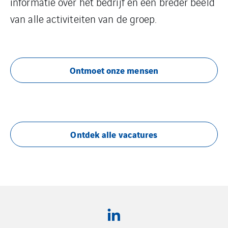
informatie over het bedrijf én een breder beeld
van alle activiteiten van de groep.
Ontmoet onze mensen
Ontdek alle vacatures