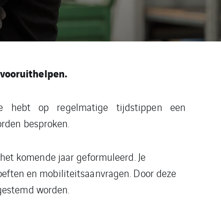
 vooruithelpen.
e hebt op regelmatige tijdstippen een
orden besproken.
r het komende jaar geformuleerd. Je
oeften en mobiliteitsaanvragen. Door deze
fgestemd worden.