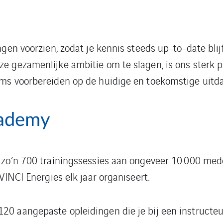
ngen voorzien, zodat je kennis steeds up-to-date bli
e gezamenlijke ambitie om te slagen, is ons sterk 
ams voorbereiden op de huidige en toekomstige uitd
cademy
y zo’n 700 trainingssessies aan ongeveer 10.000 m
VINCI Energies elk jaar organiseert.
0 aangepaste opleidingen die je bij een instructeur