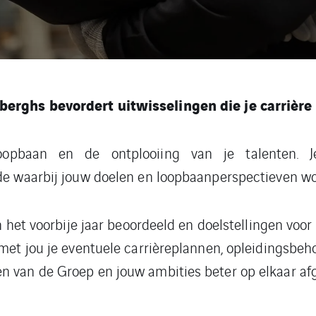
berghs bevordert uitwisselingen die je carrière
oopbaan en de ontplooiing van je talenten. J
de waarbij jouw doelen en loopbaanperspectieven w
n het voorbije jaar beoordeeld en doelstellingen voo
met jou je eventuele carrièreplannen, opleidingsbeh
n van de Groep en jouw ambities beter op elkaar a