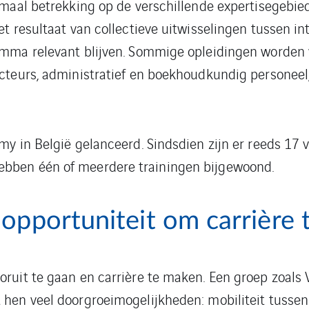
maal betrekking op de verschillende expertisegebied
t resultaat van collectieve uitwisselingen tussen in
amma relevant blijven. Sommige opleidingen worden
cteurs, administratief en boekhoudkundig personeel
my in België gelanceerd. Sindsdien zijn er reeds 17
bben één of meerdere trainingen bijgewoond.
 opportuniteit om carrière
ruit te gaan en carrière te maken. Een groep zoals 
hen veel doorgroeimogelijkheden: mobiliteit tussen