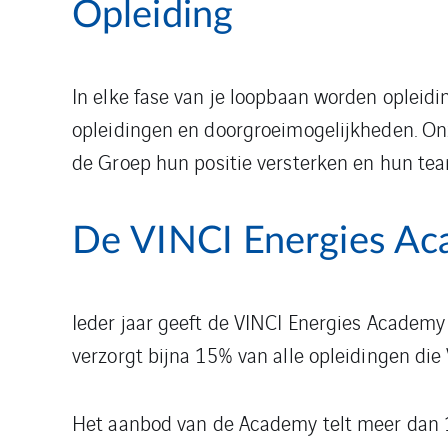
Opleiding
In elke fase van je loopbaan worden opleidi
opleidingen en doorgroeimogelijkheden. Onz
de Groep hun positie versterken en hun te
De VINCI Energies A
Ieder jaar geeft de VINCI Energies Academ
verzorgt bijna 15% van alle opleidingen die 
Het aanbod van de Academy telt meer dan 12