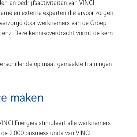
en en bedrijfsactiviteiten van VINCI
terne en externe experten die ervoor zorgen
 verzorgd door werknemers van de Groep:
, enz. Deze kennisoverdracht vormt de kern
 verschillende op maat gemaakte trainingen
 te maken
VINCI Energies stimuleert alle werknemers
 de 2.000 business units van VINCI