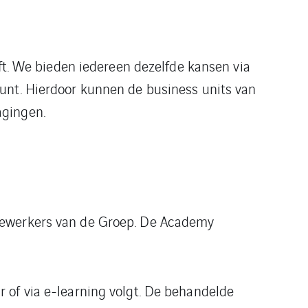
jft. We bieden iedereen dezelfde kansen via
punt. Hierdoor kunnen de business units van
agingen.
edewerkers van de Groep. De Academy
 of via e-learning volgt. De behandelde