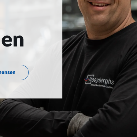
den
mensen