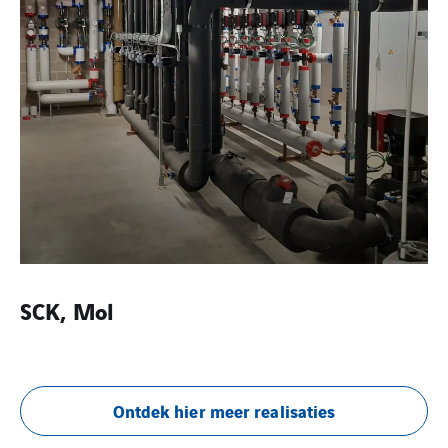
SCK, Mol
Ontdek hier meer realisaties