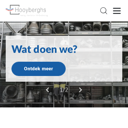
Vervoeg ons team
Wat doen we?
Ontdek meer
2/2